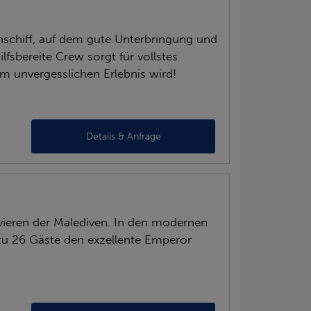
hschiff, auf dem gute Unterbringung und
lfsbereite Crew sorgt für vollstes
em unvergesslichen Erlebnis wird!
Details & Anfrage
evieren der Malediven. In den modernen
zu 26 Gäste den exzellente Emperor