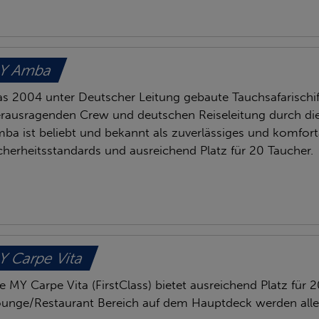
Y Amba
s 2004 unter Deutscher Leitung gebaute Tauchsafarischif
rausragenden Crew und deutschen Reiseleitung durch die 
ba ist beliebt und bekannt als zuverlässiges und komfort
cherheitsstandards und ausreichend Platz für 20 Taucher.
 Carpe Vita
e MY Carpe Vita (FirstClass) bietet ausreichend Platz für 2
unge/Restaurant Bereich auf dem Hauptdeck werden all