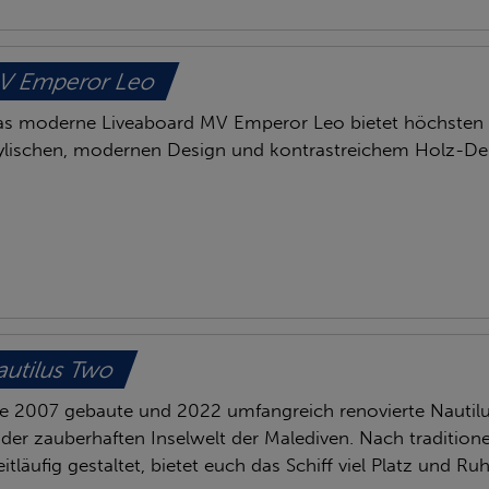
V Emperor Leo
s moderne Liveaboard MV Emperor Leo bietet höchsten 
ylischen, modernen Design und kontrastreichem Holz-De
utilus Two
e 2007 gebaute und 2022 umfangreich renovierte Nautil
 der zauberhaften Inselwelt der Malediven. Nach tradition
itläufig gestaltet, bietet euch das Schiff viel Platz und R