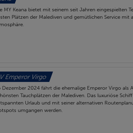
e MY Keana bietet mit seinem seit Jahren eingespielten Te
sten Plätzen der Malediven und gemütlichen Service mit 
mosphäre.
V Emperor Virgo
 Dezember 2024 fährt die ehemalige Emperor Virgo als 
hönsten Tauchplätzen der Malediven. Das luxuriöse Schiff b
tspannten Urlaub und mit seiner alternativen Routenpla
otspots umgangen werden.