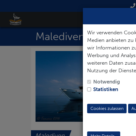
Wir verwenden Cooki
Malediven
Medien anbieten zu 
wir Informationen zu
Werbung und Analyse
weiteren Daten zusam
Nutzung der Dienst
Notwendig
Statistiken
Cookies zulassen
Au
Malediven