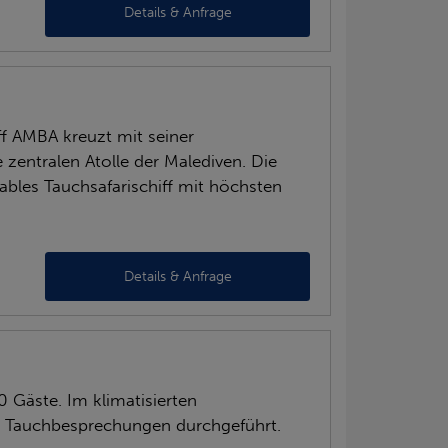
Details & Anfrage
f AMBA kreuzt mit seiner
zentralen Atolle der Malediven. Die
ables Tauchsafarischiff mit höchsten
Details & Anfrage
0 Gäste. Im klimatisierten
e Tauchbesprechungen durchgeführt.