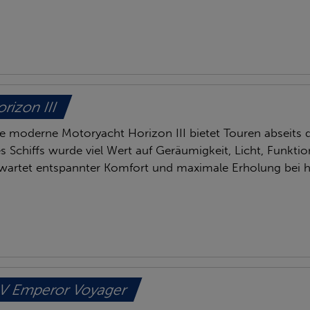
rizon III
e moderne Motoryacht Horizon III bietet Touren abseits 
s Schiffs wurde viel Wert auf Geräumigkeit, Licht, Funkti
wartet entspannter Komfort und maximale Erholung bei h
V Emperor Voyager