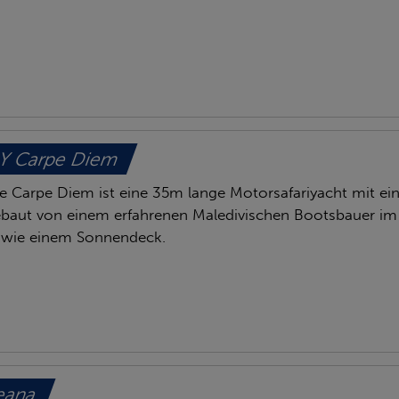
Y Carpe Diem
e Carpe Diem ist eine 35m lange Motorsafariyacht mit e
baut von einem erfahrenen Maledivischen Bootsbauer im 
owie einem Sonnendeck.
eana