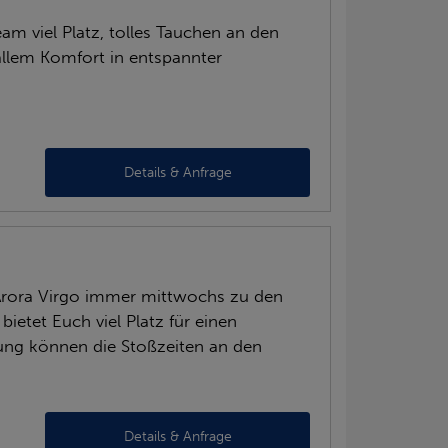
am viel Platz, tolles Tauchen an den
allem Komfort in entspannter
Details & Anfrage
Arora Virgo immer mittwochs zu den
ietet Euch viel Platz für einen
nung können die Stoßzeiten an den
Details & Anfrage