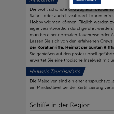
Mehr Details...
Die wohl schönste und zugleich bequemst
Safari- oder auch Liveaboard-Touren erfreu
Hobby widmen können. Täglich werden zwe
eigenverantwortlich durchgeführt werden. 
man bei einer normalen Tauchreise oder A
Lassen Sie sich von den erfahrenen Crews 
der Korallenriffe, Heimat der bunten Riff
Sie genießen auf den professionell gefü
erwartet Sie eine tropische Inselwelt mit 
Hinweis Tauchsafaris
Die Malediven sind ein eher anspruchsvol
ein Mindestlevel bei der Zertifizierung verla
Schiffe in der Region