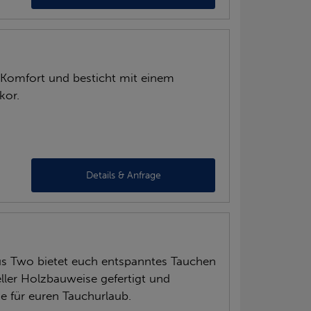
Komfort und besticht mit einem
kor.
Details & Anfrage
us Two bietet euch entspanntes Tauchen
eller Holzbauweise gefertigt und
uhe für euren Tauchurlaub.