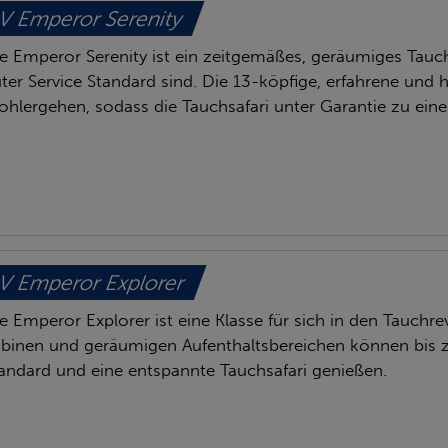
 Emperor Serenity
e Emperor Serenity ist ein zeitgemäßes, geräumiges Tauc
ter Service Standard sind. Die 13-köpfige, erfahrene und hi
hlergehen, sodass die Tauchsafari unter Garantie zu ein
 Emperor Explorer
e Emperor Explorer ist eine Klasse für sich in den Tauchr
binen und geräumigen Aufenthaltsbereichen können bis 
andard und eine entspannte Tauchsafari genießen.