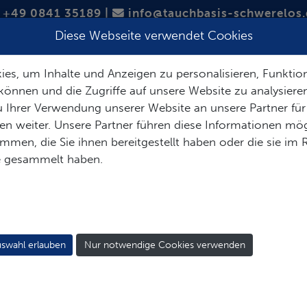
+49 0841 35189
|
info@tauchbasis-schwerelos.
Diese Webseite verwendet Cookies
TAUCHREISEN
TAUCHSAFARIS
es, um Inhalte und Anzeigen zu personalisieren, Funktion
können und die Zugriffe auf unsere Website zu analysier
 Ihrer Verwendung unserer Website an unsere Partner für
n weiter. Unsere Partner führen diese Informationen mög
men, die Sie ihnen bereitgestellt haben oder die sie im
e gesammelt haben.
swahl erlauben
Nur notwendige Cookies verwenden