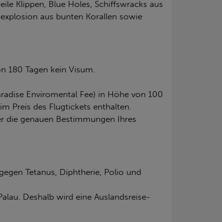
ile Klippen, Blue Holes, Schiffswracks aus
bexplosion aus bunten Korallen sowie
on 180 Tagen kein Visum.
aradise Enviromental Fee) in Höhe von 100
 Preis des Flugtickets enthalten.
ber die genauen Bestimmungen Ihres
egen Tetanus, Diphtherie, Polio und
Palau. Deshalb wird eine Auslandsreise-