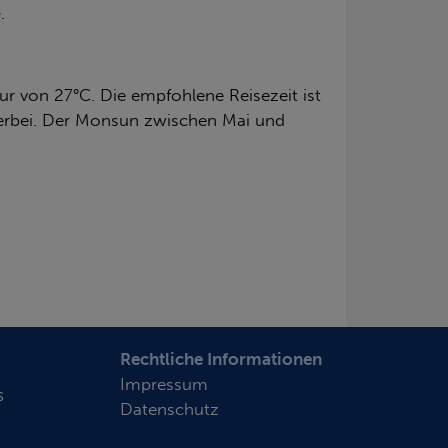
e
.
ur von 27°C. Die empfohlene Reisezeit ist
herbei. Der Monsun zwischen Mai und
Rechtliche Informationen
Impressum
s
Datenschutz