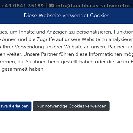
+49 0841 35189
|
info@tauchbasis-schwerelos.
Diese Webseite verwendet Cookies
TAUCHREISEN
TAUCHSAFARIS
es, um Inhalte und Anzeigen zu personalisieren, Funktion
können und die Zugriffe auf unsere Website zu analysier
 Ihrer Verwendung unserer Website an unsere Partner für
n weiter. Unsere Partner führen diese Informationen mög
men, die Sie ihnen bereitgestellt haben oder die sie im
PALAU
e gesammelt haben.
swahl erlauben
Nur notwendige Cookies verwenden