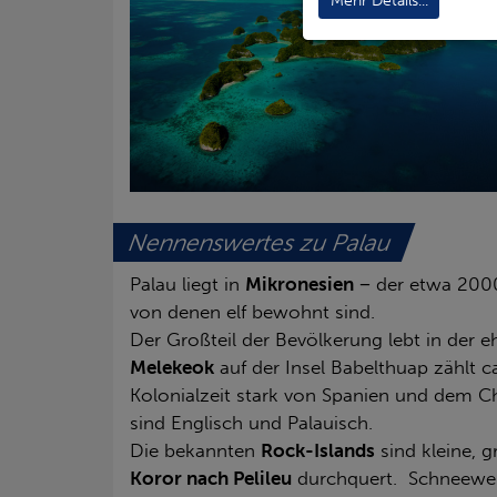
Mehr Details...
Nennenswertes zu Palau
Palau liegt in
Mikronesien
− der etwa 200
von denen elf bewohnt sind.
Der Großteil der Bevölkerung lebt in der 
Melekeok
auf der Insel Babelthuap zählt 
Kolonialzeit stark von Spanien und dem 
sind Englisch und Palauisch.
Die bekannten
Rock-Islands
sind kleine, 
Koror nach Pelileu
durchquert. Schneeweiß