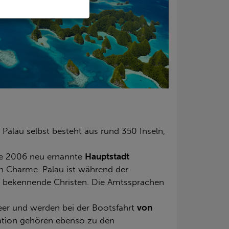
. Palau selbst besteht aus rund 350 Inseln,
Die 2006 neu ernannte
Hauptstadt
en Charme. Palau ist während der
d bekennende Christen. Die Amtssprachen
eer und werden bei der Bootsfahrt
von
ation gehören ebenso zu den