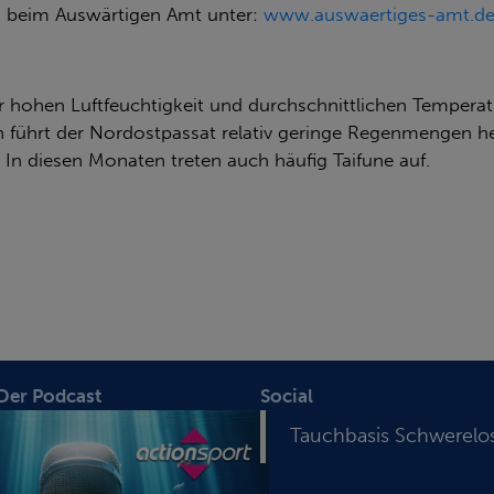
a. beim Auswärtigen Amt unter:
www.auswaertiges-amt.d
er hohen Luftfeuchtigkeit und durchschnittlichen Temperat
n führt der Nordostpassat relativ geringe Regenmengen 
 In diesen Monaten treten auch häufig Taifune auf.
 Der Podcast
Social
Tauchbasis Schwerelo