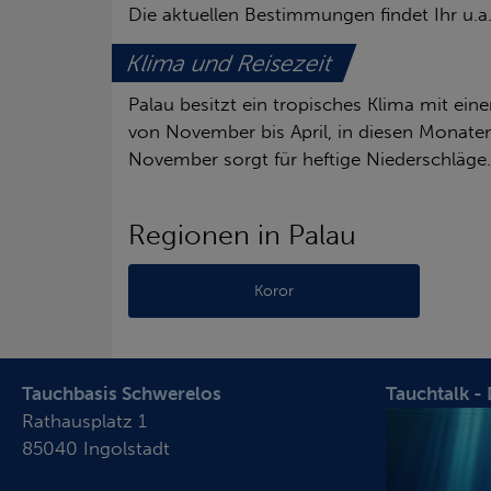
Die aktuellen Bestimmungen findet Ihr u.
Klima und Reisezeit
Palau besitzt ein tropisches Klima mit ein
von November bis April, in diesen Monate
November sorgt für heftige Niederschläge.
Regionen in Palau
Koror
Tauchbasis Schwerelos
Tauchtalk -
Rathausplatz 1
85040 Ingolstadt