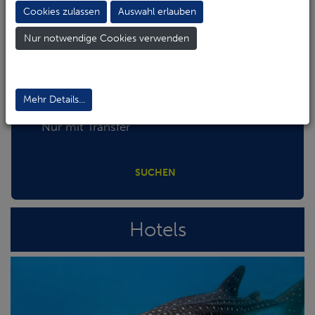
Cookies zulassen
Auswahl erlauben
Abreise-Flughafen
Nur notwendige Cookies verwenden
Abreise-Flughafen (Alternativ)
Mehr Details...
Nur mit Transfer
SUCHEN
Hotels